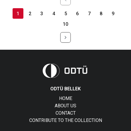
1
2
3
4
5
6
7
8
9
10
ODTÜ BELLEK
HOME
ABOUT US
CONTACT
CONTRIBUTE TO THE COLLECTION