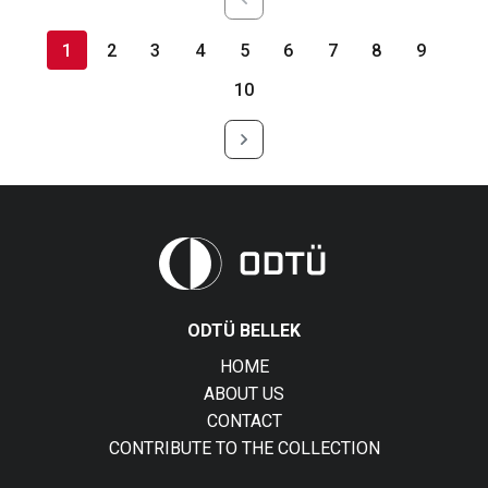
1
2
3
4
5
6
7
8
9
10
ODTÜ BELLEK
HOME
ABOUT US
CONTACT
CONTRIBUTE TO THE COLLECTION