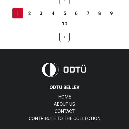
1
2
3
4
5
6
7
8
9
10
ODTÜ BELLEK
HOME
ABOUT US
CONTACT
CONTRIBUTE TO THE COLLECTION