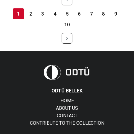
1
2
3
4
5
6
7
8
9
10
ODTÜ BELLEK
HOME
ABOUT US
CONTACT
CONTRIBUTE TO THE COLLECTION